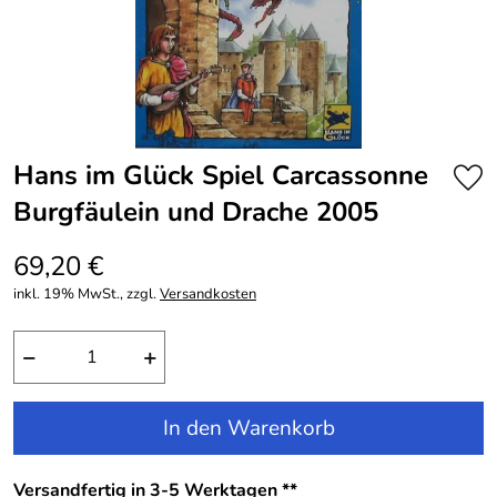
Hans im Glück Spiel Carcassonne
Burgfäulein und Drache 2005
69,20 €
inkl. 19% MwSt., zzgl.
Versandkosten
−
+
In den Warenkorb
Versandfertig in 3-5 Werktagen **