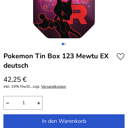
Pokemon Tin Box 123 Mewtu EX
deutsch
42,25 €
inkl. 19% MwSt., zzgl.
Versandkosten
−
+
In den Warenkorb