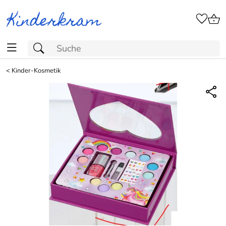
<
Kinder-Kosmetik