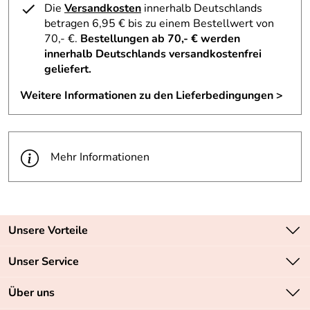
Die
Versandkosten
innerhalb Deutschlands
betragen 6,95 € bis zu einem Bestellwert von
70,- €.
Bestellungen ab 70,- € werden
innerhalb Deutschlands versandkostenfrei
geliefert.
Weitere Informationen zu den Lieferbedingungen >
Mehr Informationen
Unsere Vorteile
Zahlungsarten: Vorkasse, PayPal, PayPal Express
Unser Service
Versandkostenfrei ab 70,- EUR
Kontakt
Über uns