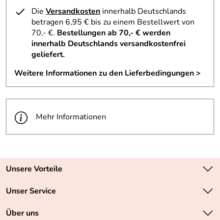
Die
Versandkosten
innerhalb Deutschlands
betragen 6,95 € bis zu einem Bestellwert von
70,- €.
Bestellungen ab 70,- € werden
innerhalb Deutschlands versandkostenfrei
geliefert.
Weitere Informationen zu den Lieferbedingungen >
Mehr Informationen
Unsere Vorteile
Zahlungsarten: Vorkasse, PayPal, PayPal Express
Unser Service
Versandkostenfrei ab 70,- EUR
Kontakt
Über uns