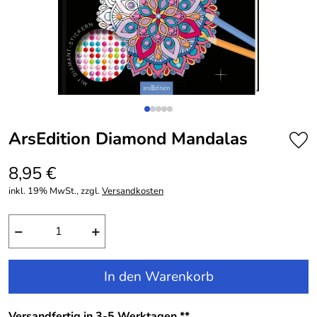
ArsEdition Diamond Mandalas
8,95 €
inkl. 19% MwSt., zzgl.
Versandkosten
−
+
In den Warenkorb
Versandfertig in 3-5 Werktagen **