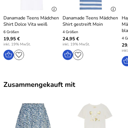
Danamade Teens Mädchen
Danamade Teens Mädchen
Ha
Shirt Dolce Vita weiß
Shirt gestreift Moin
Mä
bl
6 Größen
4 Größen
19,95 €
24,95 €
4 G
inkl. 19% MwSt.
inkl. 19% MwSt.
29
ink
Zusammengekauft mit