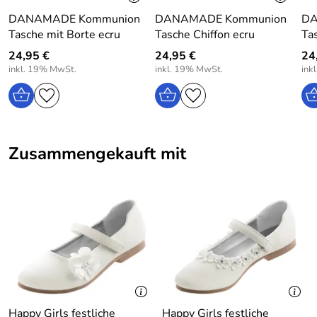
DANAMADE Kommunion
DANAMADE Kommunion
DA
Tasche mit Borte ecru
Tasche Chiffon ecru
Ta
24,95 €
24,95 €
24
inkl. 19% MwSt.
inkl. 19% MwSt.
ink
Zusammengekauft mit
Happy Girls festliche
Happy Girls festliche