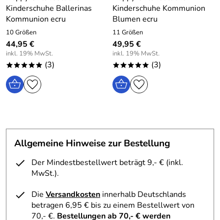
Kinderschuhe Ballerinas
Kinderschuhe Kommunion
Kommunion ecru
Blumen ecru
10 Größen
11 Größen
44,95 €
49,95 €
inkl. 19% MwSt.
inkl. 19% MwSt.
(3)
(3)
*****
*****
Allgemeine Hinweise zur Bestellung
Der Mindestbestellwert beträgt 9,- € (inkl.
MwSt.).
Die
Versandkosten
innerhalb Deutschlands
betragen 6,95 € bis zu einem Bestellwert von
70,- €.
Bestellungen ab 70,- € werden