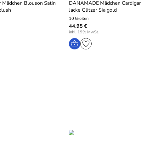
r Mädchen Blouson Satin
DANAMADE Mädchen Cardigan 
blush
Jacke Glitzer Sia gold
10 Größen
44,95 €
inkl. 19% MwSt.