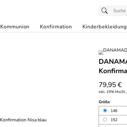
Kommunion
Konfirmation
Kinderbekleidung
DANAMAD
Konfirma
79,95 €
inkl. 19% MwSt., 
Größe
146
152