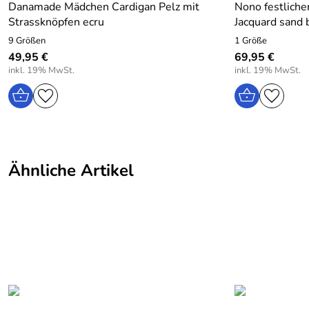
Danamade Mädchen Cardigan Pelz mit
Nono festliche
Strassknöpfen ecru
Jacquard sand 
9 Größen
1 Größe
49,95 €
69,95 €
inkl. 19% MwSt.
inkl. 19% MwSt.
Ähnliche Artikel