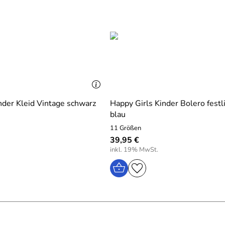
nder Kleid Vintage schwarz
Happy Girls Kinder Bolero festl
blau
11 Größen
39,95 €
inkl. 19% MwSt.