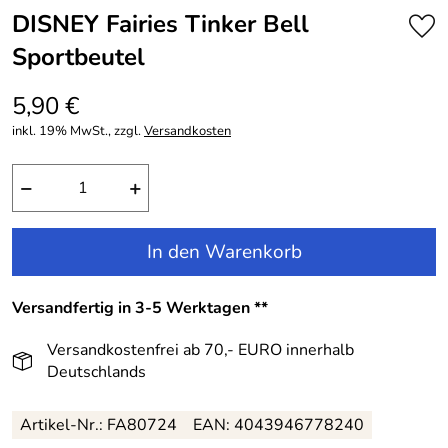
DISNEY Fairies Tinker Bell
Sportbeutel
5,90 €
inkl. 19% MwSt., zzgl.
Versandkosten
−
+
In den Warenkorb
Versandfertig in 3-5 Werktagen **
Versandkostenfrei ab 70,- EURO innerhalb
Deutschlands
Artikel-Nr.: FA80724
EAN: 4043946778240