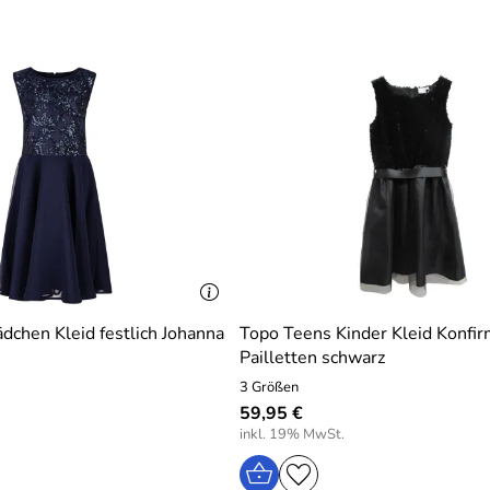
dchen Kleid festlich Johanna
Topo Teens Kinder Kleid Konfir
Pailletten schwarz
3 Größen
59,95 €
inkl. 19% MwSt.