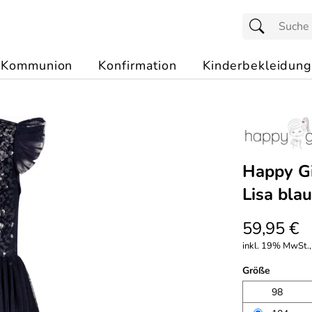
Kommunion
Konfirmation
Kinderbekleidung
Happy Gi
Lisa blau
59,95 €
inkl. 19% MwSt.,
Größe
98