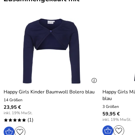
Happy Girls Kinder Baumwoll Bolero blau
Happy Girls Mä
blau
14 Größen
23,95 €
3 Größen
inkl. 19% MwSt.
59,95 €
(1)
inkl. 19% MwSt.
*****