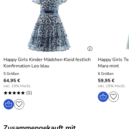
Happy Girls Kinder Mädchen Kleid festlich
Happy Girls Te
Konfirmation Leo blau
Mara mint
5 Größen
6 Größen
64,95 €
59,95 €
inkl. 19% MwSt.
inkl. 19% MwSt.
(1)
*****
Zusammengekauft mit