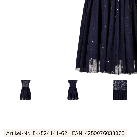
Artikel-Nr.:
EK-524141-62
EAN:
4250076033075