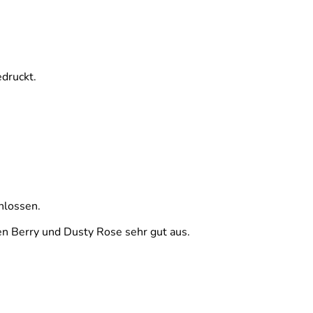
druckt.
hlossen.
en Berry und Dusty Rose sehr gut aus.