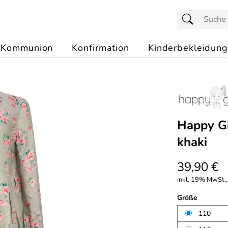
Kommunion
Konfirmation
Kinderbekleidung
Happy Gi
khaki
39,90 €
inkl. 19% MwSt.,
Größe
110