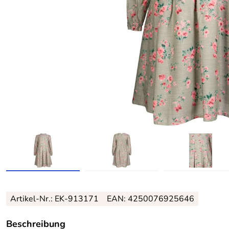
Artikel-Nr.:
EK-913171
EAN:
4250076925646
Beschreibung