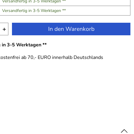
Versandfertig in 3-5 Werktagen **
Versandfertig in 3-5 Werktagen **
+
In den Warenkorb
g in 3-5 Werktagen **
ostenfrei ab 70,- EURO innerhalb Deutschlands