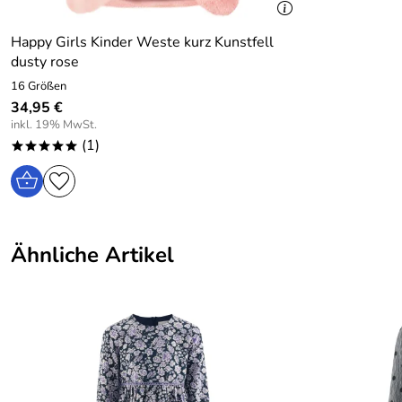
Happy Girls Kinder Weste kurz Kunstfell
dusty rose
16 Größen
34,95 €
inkl. 19% MwSt.
(1)
*****
Ähnliche Artikel