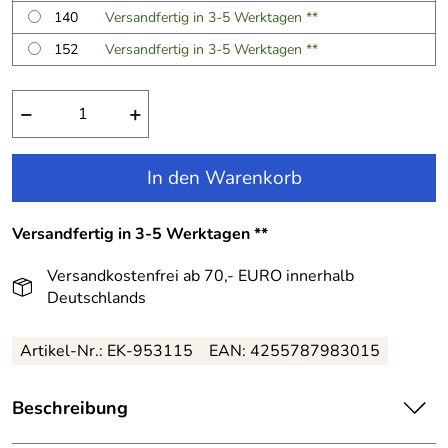
140
Versandfertig in 3-5 Werktagen **
152
Versandfertig in 3-5 Werktagen **
−
+
In den Warenkorb
Versandfertig in 3-5 Werktagen **
Versandkostenfrei ab 70,- EURO innerhalb
Deutschlands
Artikel-Nr.:
EK-953115
EAN:
4255787983015
Beschreibung
Happy Girls Kinder Mädchen Kleid gestreift rosa: