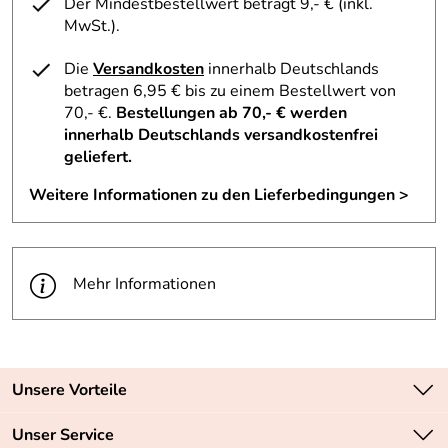
Der Mindestbestellwert beträgt 9,- € (inkl.
MwSt.).
Die
Versandkosten
innerhalb Deutschlands
betragen 6,95 € bis zu einem Bestellwert von
70,- €.
Bestellungen ab 70,- € werden
innerhalb Deutschlands versandkostenfrei
geliefert.
Weitere Informationen zu den Lieferbedingungen >
Mehr Informationen
Unsere Vorteile
Zahlungsarten: Vorkasse, PayPal, PayPal Express
Unser Service