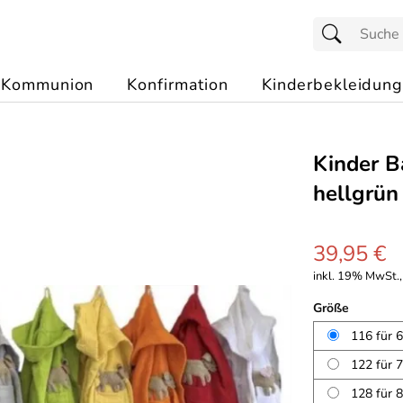
Kommunion
Konfirmation
Kinderbekleidung
Kinder B
hellgrün
39,95 €
inkl. 19% MwSt.,
Größe
116 für 6
122 für 7
128 für 8