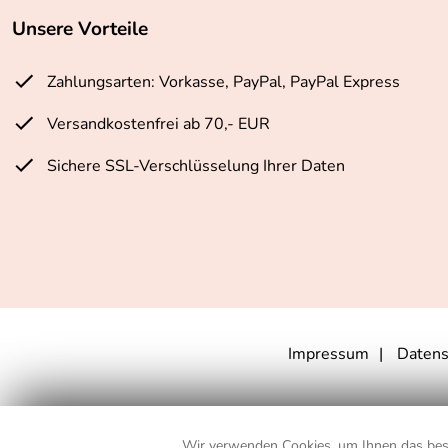
Unsere Vorteile
Zahlungsarten: Vorkasse, PayPal, PayPal Express
Versandkostenfrei ab 70,- EUR
Sichere SSL-Verschlüsselung Ihrer Daten
Impressum
Datens
** Für Lieferungen nach Deutschl
Wir verwenden Cookies, um Ihnen das best