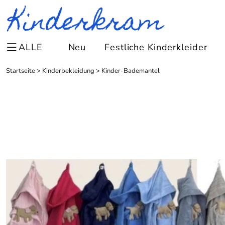
ALLE
Neu
Festliche Kinderkleider
Startseite
>
Kinderbekleidung
>
Kinder-Bademantel