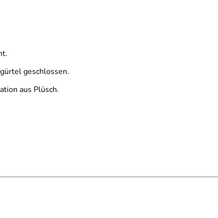
t.
gürtel geschlossen.
ation aus Plüsch.