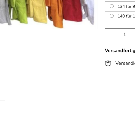
134 für 9
140 für 1
−
Versandferti
Versandk