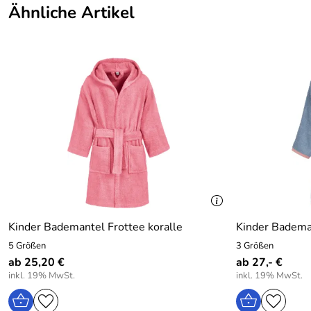
Ähnliche Artikel
Farbe:
Grün
Kinder Bademantel Frottee koralle
Kinder Badema
5 Größen
3 Größen
ab 25,20 €
ab 27,- €
inkl. 19% MwSt.
inkl. 19% MwSt.