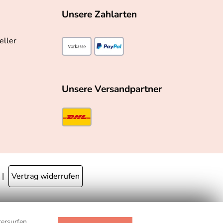
Unsere Zahlarten
eller
Unsere Versandpartner
Vertrag widerrufen
 des Liefertermins finden Sie
hier
.
ersurfen,