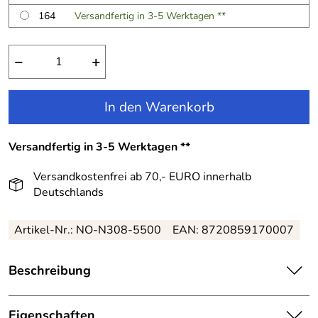
164
Versandfertig in 3-5 Werktagen **
−
+
In den Warenkorb
Versandfertig in 3-5 Werktagen **
Versandkostenfrei ab 70,- EURO innerhalb
Deutschlands
Artikel-Nr.:
NO-N308-5500
EAN:
8720859170007
Beschreibung
Nono Mädchen Hose Samt flared blau:
Eigenschaften