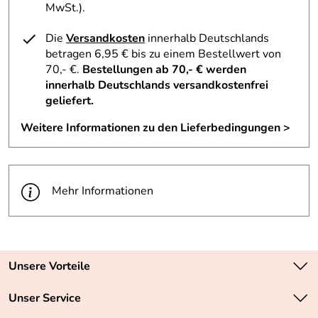
MwSt.).
Die
Versandkosten
innerhalb Deutschlands
betragen 6,95 € bis zu einem Bestellwert von
70,- €.
Bestellungen ab 70,- € werden
innerhalb Deutschlands versandkostenfrei
geliefert.
Weitere Informationen zu den Lieferbedingungen >
Mehr Informationen
Unsere Vorteile
Zahlungsarten: Vorkasse, PayPal, PayPal Express
Unser Service