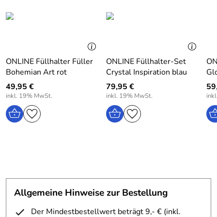
ONLINE Füllhalter Füller
ONLINE Füllhalter-Set
ON
Bohemian Art rot
Crystal Inspiration blau
Gl
49,95 €
79,95 €
59
inkl. 19% MwSt.
inkl. 19% MwSt.
ink
Allgemeine Hinweise zur Bestellung
Der Mindestbestellwert beträgt 9,- € (inkl.