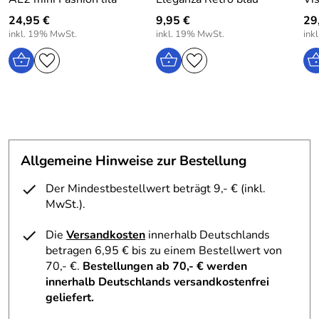
24,95 €
9,95 €
29
inkl. 19% MwSt.
inkl. 19% MwSt.
ink
Allgemeine Hinweise zur Bestellung
Der Mindestbestellwert beträgt 9,- € (inkl.
MwSt.).
Die
Versandkosten
innerhalb Deutschlands
betragen 6,95 € bis zu einem Bestellwert von
70,- €.
Bestellungen ab 70,- € werden
innerhalb Deutschlands versandkostenfrei
geliefert.