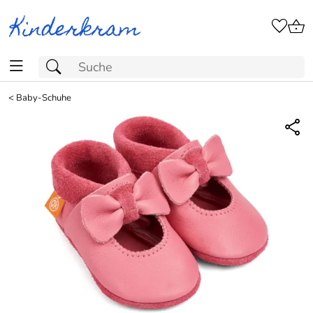
<
Baby-Schuhe