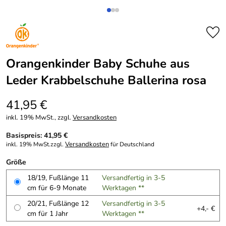
Orangenkinder Baby Schuhe aus
Leder Krabbelschuhe Ballerina rosa
41,95 €
inkl. 19% MwSt., zzgl.
Versandkosten
Basispreis: 41,95 €
Versandkosten
inkl. 19% MwSt.zzgl.
für Deutschland
Größe
18/19, Fußlänge 11
Versandfertig in 3-5
cm für 6-9 Monate
Werktagen **
20/21, Fußlänge 12
Versandfertig in 3-5
+4,- €
cm für 1 Jahr
Werktagen **