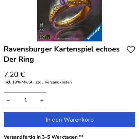
Ravensburger Kartenspiel echoes
Der Ring
7,20 €
inkl. 19% MwSt., zzgl.
Versandkosten
−
+
In den Warenkorb
Versandfertig in 3-5 Werktagen **