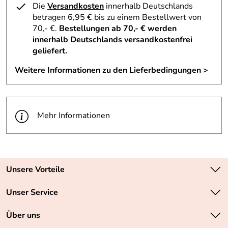
Die
Versandkosten
innerhalb Deutschlands
betragen 6,95 € bis zu einem Bestellwert von
70,- €.
Bestellungen ab 70,- € werden
innerhalb Deutschlands versandkostenfrei
geliefert.
Weitere Informationen zu den Lieferbedingungen >
Mehr Informationen
Unsere Vorteile
Zahlungsarten: Vorkasse, PayPal, PayPal Express
Unser Service
Versandkostenfrei ab 70,- EUR
Kontakt
Über uns