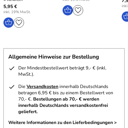
7,
5,95 €
ink
inkl. 19% MwSt.
Allgemeine Hinweise zur Bestellung
Der Mindestbestellwert beträgt 9,- € (inkl.
MwSt.).
Die
Versandkosten
innerhalb Deutschlands
betragen 6,95 € bis zu einem Bestellwert von
70,- €.
Bestellungen ab 70,- € werden
innerhalb Deutschlands versandkostenfrei
geliefert.
Weitere Informationen zu den Lieferbedingungen >