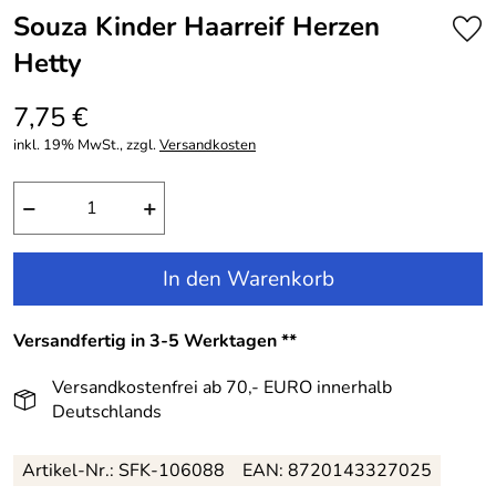
Souza Kinder Haarreif Herzen
Hetty
7,75 €
inkl. 19% MwSt., zzgl.
Versandkosten
−
+
In den Warenkorb
Versandfertig in 3-5 Werktagen **
Versandkostenfrei ab 70,- EURO innerhalb
Deutschlands
Artikel-Nr.: SFK-106088
EAN: 8720143327025