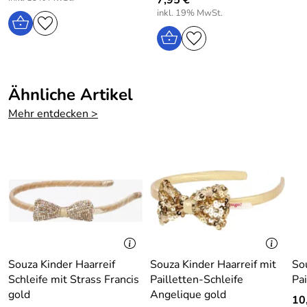
7,95 €
inkl. 19% MwSt.
Ähnliche Artikel
Mehr entdecken >
Souza Kinder Haarreif
Souza Kinder Haarreif mit
So
Schleife mit Strass Francis
Pailletten-Schleife
Pai
gold
Angelique gold
10