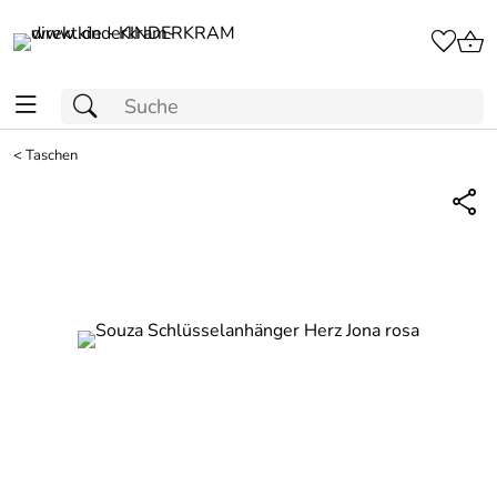
<
Taschen