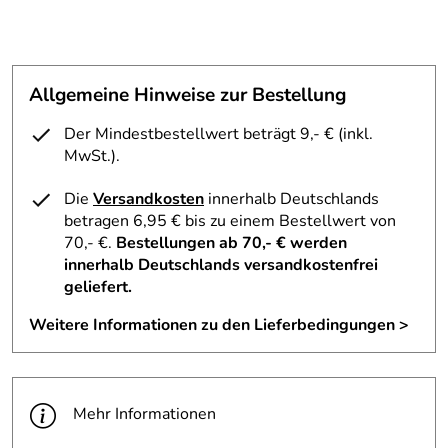
Material: 100 % Polyester
Pflege: Handwäsche
Allgemeine Hinweise zur Bestellung
Hersteller: Hollywood Fashion GmbH, Nordstraße 10,
Der Mindestbestellwert beträgt 9,- € (inkl.
95131 Schwarzenbach, Germany, hollywood-fashion-
MwSt.).
gmbh@t-online.de
Die
Versandkosten
innerhalb Deutschlands
betragen 6,95 € bis zu einem Bestellwert von
70,- €.
Bestellungen ab 70,- € werden
innerhalb Deutschlands versandkostenfrei
geliefert.
Weitere Informationen zu den Lieferbedingungen >
Mehr Informationen