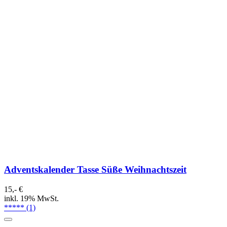
Adventskalender Tasse Süße Weihnachtszeit
15,- €
inkl. 19% MwSt.
*****
(1)