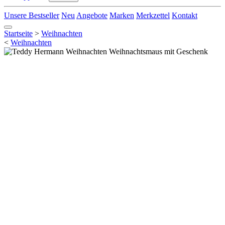
Unsere Bestseller
Neu
Angebote
Marken
Merkzettel
Kontakt
Startseite
>
Weihnachten
<
Weihnachten