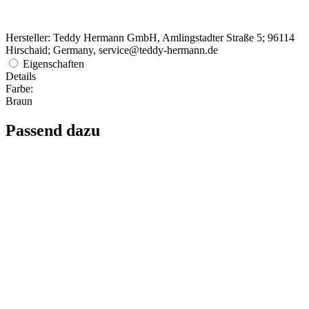
Hersteller: Teddy Hermann GmbH, Amlingstadter Straße 5; 96114
Hirschaid; Germany, service@teddy-hermann.de
Eigenschaften
Details
Farbe:
Braun
Passend dazu