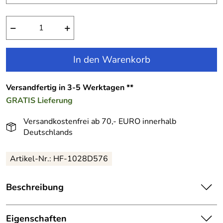
−
+
In den Warenkorb
Versandfertig in 3-5 Werktagen **
GRATIS
Lieferung
Versandkostenfrei ab 70,- EURO innerhalb
Deutschlands
Artikel-Nr.:
HF-1028D576
Beschreibung
Kinder Kleid festlich Nadine fuchsia:
Eigenschaften