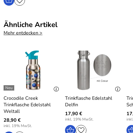
Ähnliche Artikel
Mehr entdecken >
Crocodile Creek
Trinkflasche Edelstahl
Tri
Trinkflasche Edelstahl
Delfin
Sc
Weltall
17,90 €
17
inkl. 19% MwSt.
ink
28,90 €
inkl. 19% MwSt.