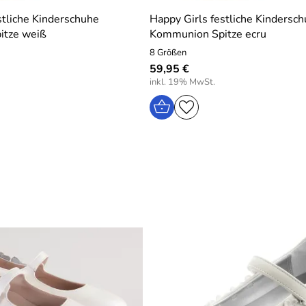
stliche Kinderschuhe
Happy Girls festliche Kindersc
itze weiß
Kommunion Spitze ecru
8 Größen
59,95 €
inkl. 19% MwSt.