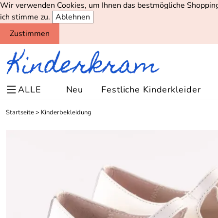
Wir verwenden Cookies, um Ihnen das bestmögliche Shopping-
ich stimme zu.
Ablehnen
Zustimmen
ALLE
Neu
Festliche Kinderkleider
Startseite
>
Kinderbekleidung