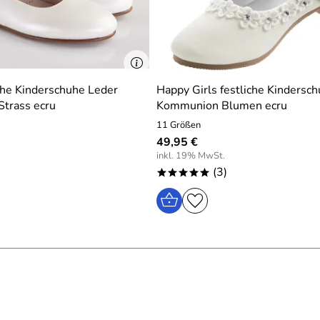
iche Kinderschuhe Leder
Happy Girls festliche Kindersc
Strass ecru
Kommunion Blumen ecru
11 Größen
49,95 €
inkl. 19% MwSt.
(3)
*****