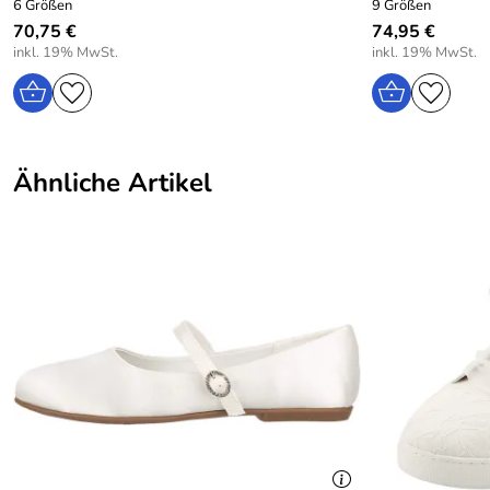
6 Größen
9 Größen
70,75 €
74,95 €
inkl. 19% MwSt.
inkl. 19% MwSt.
Ähnliche Artikel