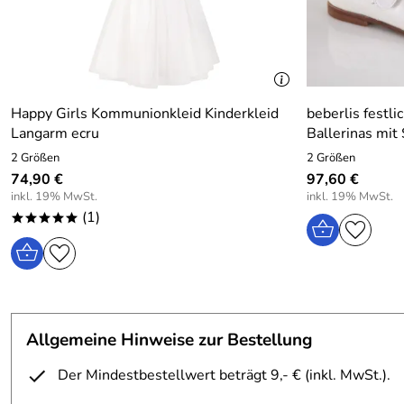
Happy Girls Kommunionkleid Kinderkleid
beberlis festl
Langarm ecru
Ballerinas mit 
2 Größen
2 Größen
74,90 €
97,60 €
inkl. 19% MwSt.
inkl. 19% MwSt.
(1)
*****
Allgemeine Hinweise zur Bestellung
Der Mindestbestellwert beträgt 9,- € (inkl. MwSt.).