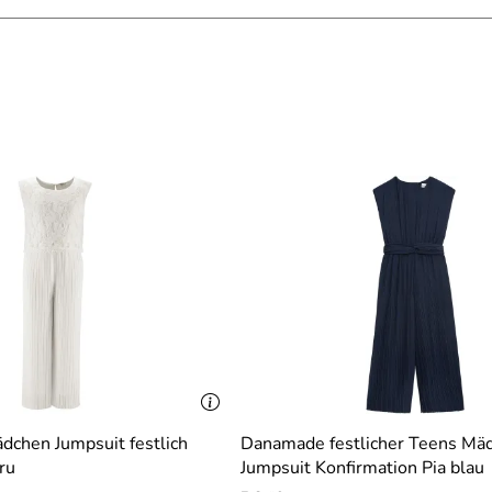
dchen Jumpsuit festlich
Danamade festlicher Teens Mä
ru
Jumpsuit Konfirmation Pia blau