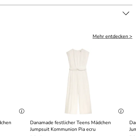
Mehr entdecken >
dchen
Danamade festlicher Teens Mädchen
Da
Jumpsuit Kommunion Pia ecru
Ju