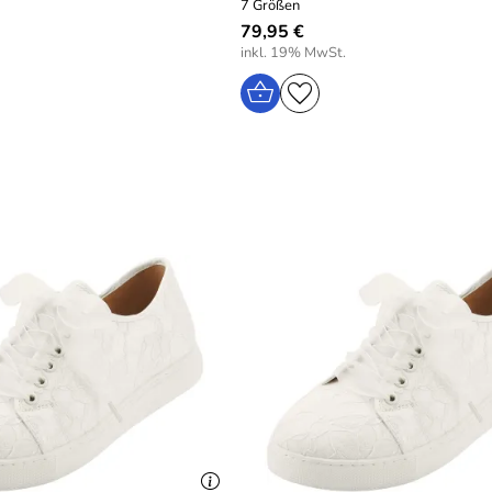
7 Größen
79,95 €
inkl. 19% MwSt.