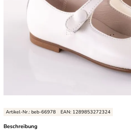
Artikel-Nr.:
beb-66978
EAN:
1289853272324
Beschreibung