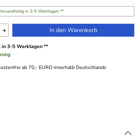
Versandfertig in 3-5 Werktagen **
+
In den Warenkorb
g in 3-5 Werktagen **
erung
ostenfrei ab 70,- EURO innerhalb Deutschlands