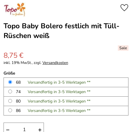
Topo Baby Bolero festlich mit Tüll-
Rüschen weiß
8,75 €
inkl. 19% MwSt., zzgl.
Versandkosten
Größe
68
Versandfertig in 3-5 Werktagen **
74
Versandfertig in 3-5 Werktagen **
80
Versandfertig in 3-5 Werktagen **
86
Versandfertig in 3-5 Werktagen **
−
+