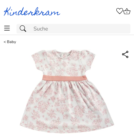
<
Baby