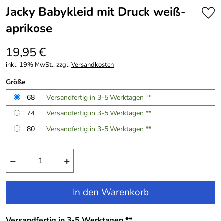
Jacky Babykleid mit Druck weiß-
aprikose
19,95 €
inkl. 19% MwSt., zzgl.
Versandkosten
Größe
68
Versandfertig in 3-5 Werktagen **
74
Versandfertig in 3-5 Werktagen **
80
Versandfertig in 3-5 Werktagen **
−
+
In den Warenkorb
Versandfertig in 3-5 Werktagen **