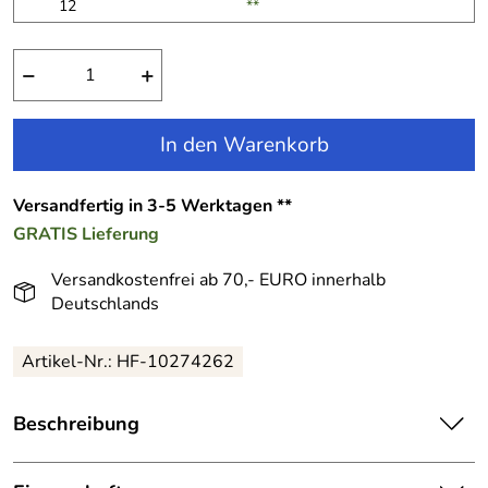
12
**
−
+
In den Warenkorb
Versandfertig in 3-5 Werktagen **
GRATIS
Lieferung
Versandkostenfrei ab 70,- EURO innerhalb
Deutschlands
Artikel-Nr.:
HF-10274262
Beschreibung
Blumenkind Mädchen Kleid festlich Dream creme: