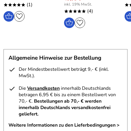
(1)
inkl. 19% MwSt.
*****
*
(4)
*****
Allgemeine Hinweise zur Bestellung
Der Mindestbestellwert beträgt 9,- € (inkl.
MwSt.).
Die
Versandkosten
innerhalb Deutschlands
betragen 6,95 € bis zu einem Bestellwert von
70,- €.
Bestellungen ab 70,- € werden
innerhalb Deutschlands versandkostenfrei
geliefert.
Weitere Informationen zu den Lieferbedingungen >