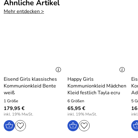
Ähnliche Artikel
Material: 100% Polyester
Mehr entdecken >
Pflege: Schonwäsche bei 30 Grad
Hersteller: EISEND KIDS e.K. , 97469 Gochsheim,
Atzmannstraße 4, Deutschland, www.eisend-kids.com
Eisend Girls klassisches
Happy Girls
Eis
Kommunionkleid Bente
Kommunionkleid Mädchen
Ko
weiß
Kleid festlich Tayla ecru
Ad
1 Größe
6 Größen
5 G
179,95 €
65,95 €
16
inkl. 19% MwSt.
inkl. 19% MwSt.
ink