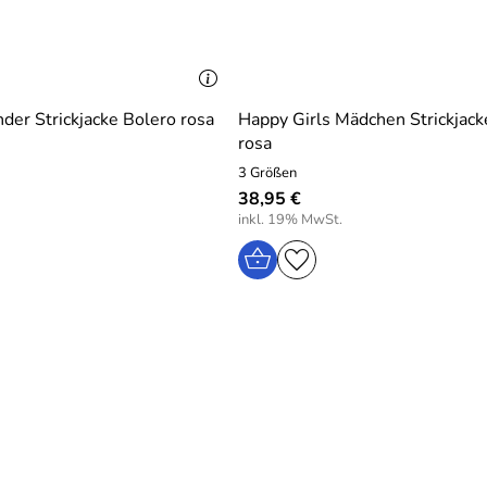
bination mit einer pinken Strickjacke.
nder Strickjacke Bolero rosa
Happy Girls Mädchen Strickjack
rosa
3 Größen
38,95 €
inkl. 19% MwSt.