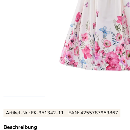
Artikel-Nr.:
EK-951342-11
EAN:
4255787959867
Beschreibung