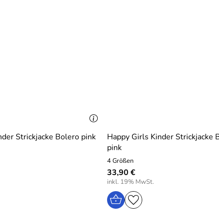
nder Strickjacke Bolero pink
Happy Girls Kinder Strickjacke 
pink
4 Größen
33,90 €
inkl. 19% MwSt.