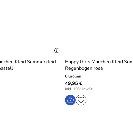
ädchen Kleid Sommerkleid
Happy Girls Mädchen Kleid So
pastell
Regenbogen rosa
6 Größen
49,95 €
inkl. 19% MwSt.