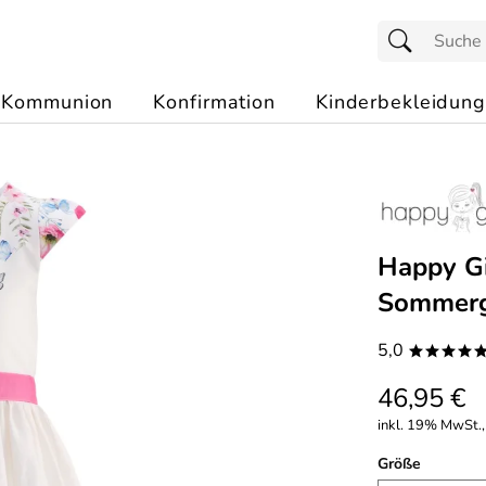
Kommunion
Konfirmation
Kinderbekleidung
Happy Gi
Sommerg
5,0
****
46,95 €
inkl. 19% MwSt.,
Größe