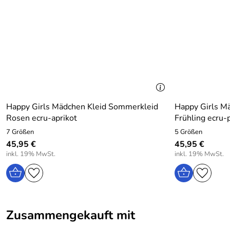
Happy Girls Mädchen Kleid Sommerkleid
Happy Girls M
Rosen ecru-aprikot
Frühling ecru-
7 Größen
5 Größen
45,95 €
45,95 €
inkl. 19% MwSt.
inkl. 19% MwSt.
Zusammengekauft mit