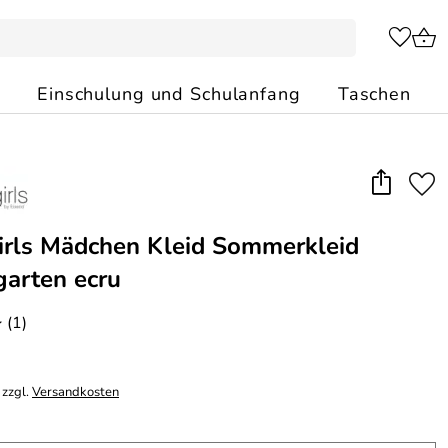
Einschulung und Schulanfang
Taschen
rls Mädchen Kleid Sommerkleid
arten ecru
(1)
*
 zzgl.
Versandkosten