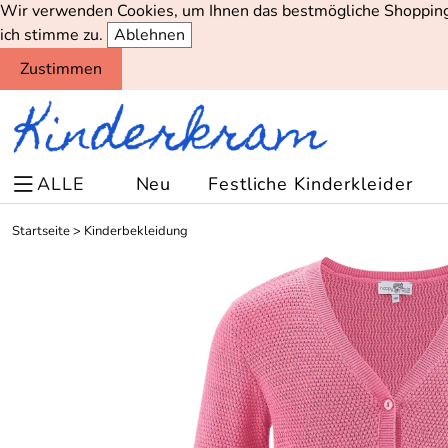
Wir verwenden Cookies, um Ihnen das bestmögliche Shopping-
ich stimme zu.
Ablehnen
Zustimmen
ALLE
Neu
Festliche Kinderkleider
Startseite
>
Kinderbekleidung