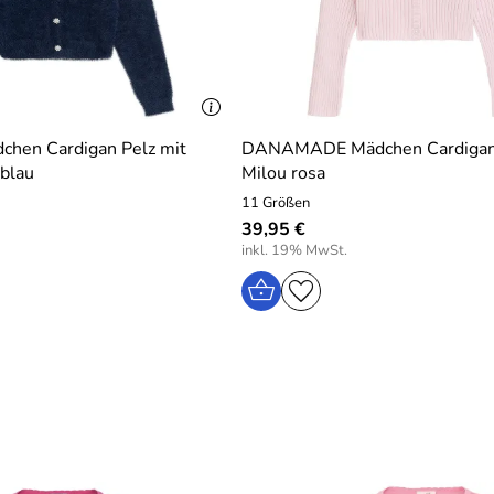
hen Cardigan Pelz mit
DANAMADE Mädchen Cardigan S
blau
Milou rosa
11 Größen
39,95 €
inkl. 19% MwSt.