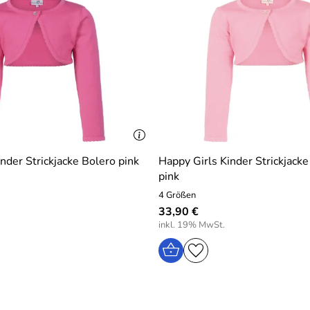
nder Strickjacke Bolero pink
Happy Girls Kinder Strickjack
pink
4 Größen
33,90 €
inkl. 19% MwSt.