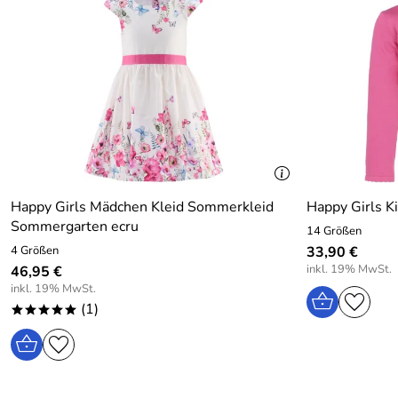
Happy Girls Mädchen Kleid Sommerkleid
Happy Girls Ki
Sommergarten ecru
14 Größen
4 Größen
33,90 €
inkl. 19% MwSt.
46,95 €
inkl. 19% MwSt.
(1)
*****