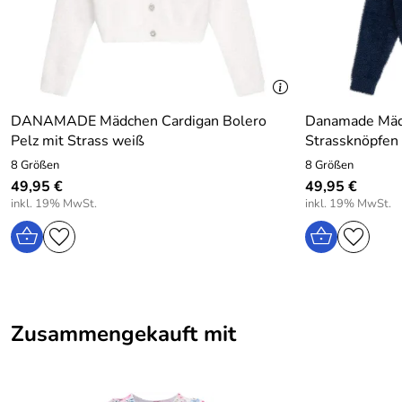
DANAMADE Mädchen Cardigan Bolero
Danamade Mädc
Pelz mit Strass weiß
Strassknöpfen 
8 Größen
8 Größen
49,95 €
49,95 €
inkl. 19% MwSt.
inkl. 19% MwSt.
Zusammengekauft mit