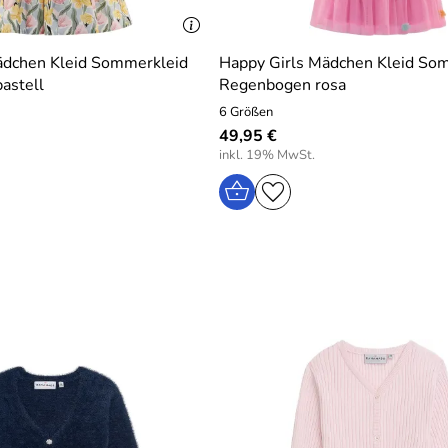
ädchen Kleid Sommerkleid
Happy Girls Mädchen Kleid So
pastell
Regenbogen rosa
6 Größen
49,95 €
inkl. 19% MwSt.