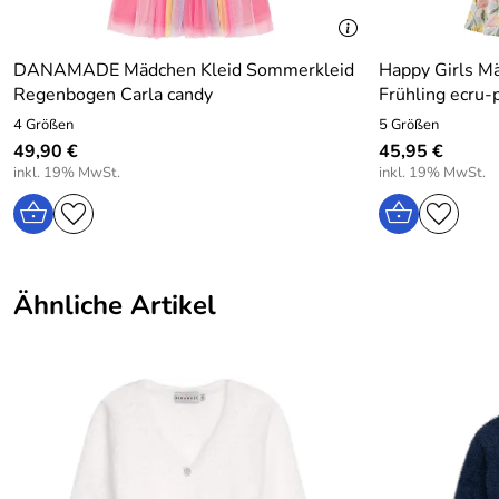
DANAMADE Mädchen Kleid Sommerkleid
Happy Girls M
Regenbogen Carla candy
Frühling ecru-
4 Größen
5 Größen
49,90 €
45,95 €
inkl. 19% MwSt.
inkl. 19% MwSt.
Ähnliche Artikel