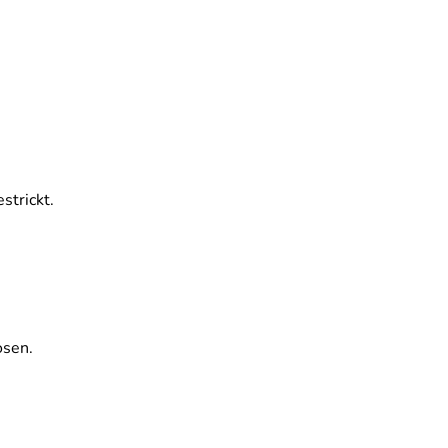
strickt.
osen.