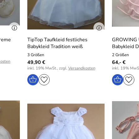
creme
TipTop Taufkleid festliches
GROWING UP
Babykleid Tradition weiß
Babykleid D
3 Größen
2 Größen
osten
49,90 €
64,- €
inkl. 19% MwSt., zzgl.
Versandkosten
inkl. 19% MwSt