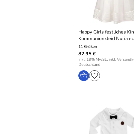
Happy Girls festliches Ki
Kommunionkleid Nuria ec
11 Größen
82,95 €
inkl. 19% MwSt., inkl.
Versandk
Deutschland