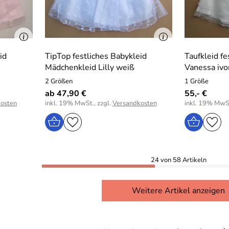
id
TipTop festliches Babykleid
Taufkleid fe
Mädchenkleid Lilly weiß
Vanessa ivo
2 Größen
1 Größe
ab 47,90 €
55,- €
osten
inkl. 19% MwSt., zzgl.
Versandkosten
inkl. 19% MwSt
24 von 58 Artikeln
Weitere Artikel anzeigen