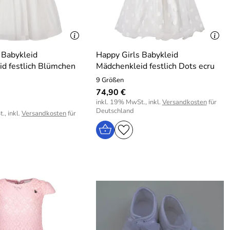
 Babykleid
Happy Girls Babykleid
d festlich Blümchen
Mädchenkleid festlich Dots ecru
9 Größen
74,90 €
inkl. 19% MwSt., inkl.
Versandkosten
für
Deutschland
., inkl.
Versandkosten
für