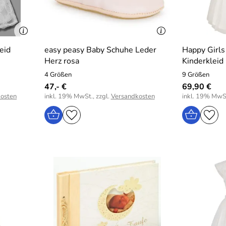
eid
easy peasy Baby Schuhe Leder
Happy Girls
Herz rosa
Kinderkleid
4 Größen
9 Größen
47,- €
69,90 €
osten
inkl. 19% MwSt., zzgl.
Versandkosten
inkl. 19% MwSt