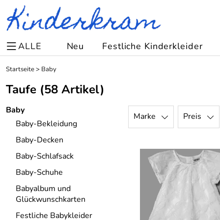
ALLE
Neu
Festliche Kinderkleider
Startseite
>
Baby
Taufe
(58 Artikel)
Baby
Marke
Preis
Baby-Bekleidung
Baby-Decken
Baby-Schlafsack
Baby-Schuhe
Babyalbum und
Glückwunschkarten
Festliche Babykleider