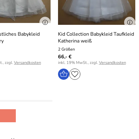
stliches Babykleid
Kid Collection Babykleid Taufkleid
ry
Katherina weiß
2 Größen
66,- €
., zzgl.
Versandkosten
inkl. 19% MwSt., zzgl.
Versandkosten