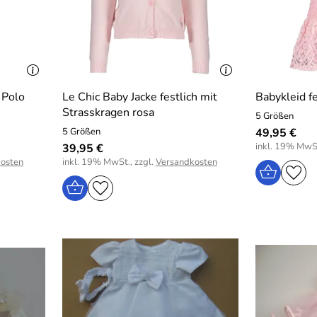
 Polo
Le Chic Baby Jacke festlich mit
Babykleid fe
Strasskragen rosa
5 Größen
5 Größen
49,95 €
inkl. 19% MwSt
39,95 €
osten
inkl. 19% MwSt., zzgl.
Versandkosten