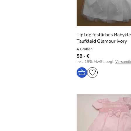
TipTop festliches Babykle
Taufkleid Glamour ivory
4 Größen
58,- €
inkl. 19% MwSt., zzgl.
Versandk