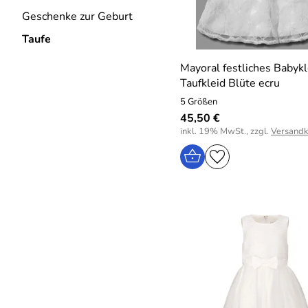
Geschenke zur Geburt
Taufe
Mayoral festliches Babykl
Taufkleid Blüte ecru
5 Größen
45,50 €
inkl. 19% MwSt., zzgl.
Versandk