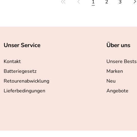
1
2
3
Unser Service
Über uns
Kontakt
Unsere Bests
Batteriegesetz
Marken
Retourenabwicklung
Neu
Lieferbedingungen
Angebote