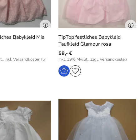
liches Babykleid Mia
TipTop festliches Babykleid
Taufkleid Glamour rosa
58,- €
., inkl.
Versandkosten
für
inkl. 19% MwSt., zzgl.
Versandkosten