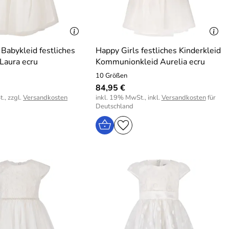
 Babykleid festliches
Happy Girls festliches Kinderkleid
 Laura ecru
Kommunionkleid Aurelia ecru
10 Größen
84,95 €
., zzgl.
Versandkosten
inkl. 19% MwSt., inkl.
Versandkosten
für
Deutschland