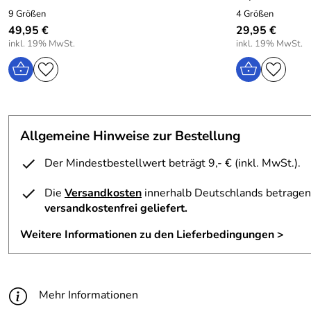
9 Größen
4 Größen
49,95 €
29,95 €
inkl. 19% MwSt.
inkl. 19% MwSt.
Allgemeine Hinweise zur Bestellung
Der Mindestbestellwert beträgt 9,- € (inkl. MwSt.).
Die
Versandkosten
innerhalb Deutschlands betragen 
versandkostenfrei geliefert.
Weitere Informationen zu den Lieferbedingungen >
Mehr Informationen