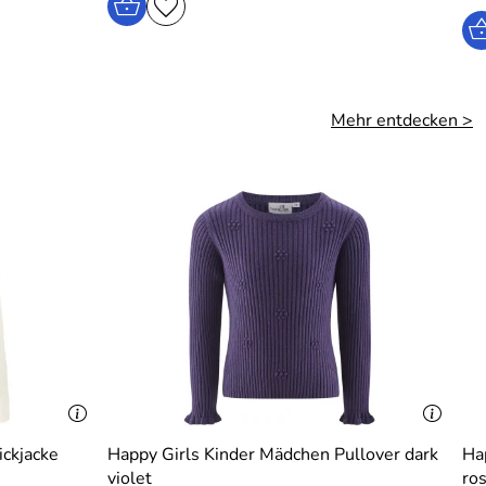
Mehr entdecken >
ickjacke
Happy Girls Kinder Mädchen Pullover dark
Ha
violet
ro