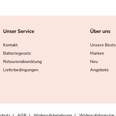
Unser Service
Über uns
Kontakt
Unsere Bests
Batteriegesetz
Marken
Retourenabwicklung
Neu
Lieferbedingungen
Angebote
chutz
AGB
Widerrufsbelehrung
Widerrufsformular