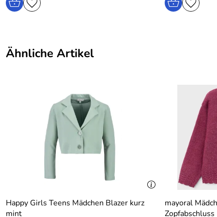
Ähnliche Artikel
Happy Girls Teens Mädchen Blazer kurz
mayoral Mädch
mint
Zopfabschluss 