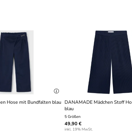
en Hose mit Bundfalten blau
DANAMADE Mädchen Stoff Hos
blau
5 Größen
49,90 €
inkl. 19% MwSt.