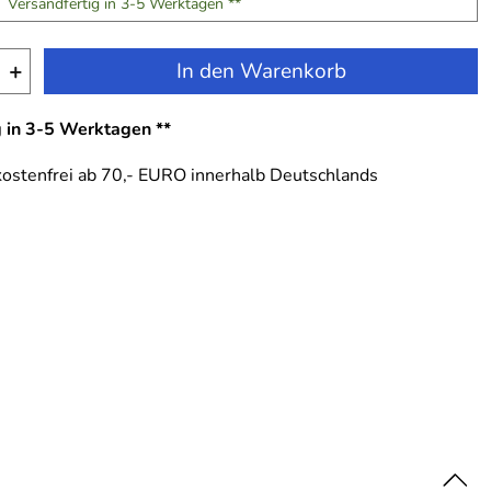
Versandfertig in 3-5 Werktagen **
+
In den Warenkorb
g in 3-5 Werktagen **
ostenfrei ab 70,- EURO innerhalb Deutschlands