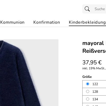
Kommunion
Konfirmation
Kinderbekleidung
mayoral 
Reißvers
37,95 €
inkl. 19% MwSt.,
Größe
122
128
134