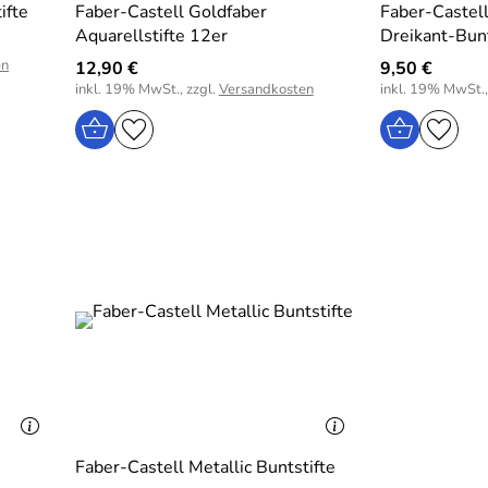
ifte
Faber-Castell Goldfaber
Faber-Castell
Aquarellstifte 12er
Dreikant-Bunt
en
12,90 €
9,50 €
inkl. 19% MwSt., zzgl.
Versandkosten
inkl. 19% MwSt.,
Faber-Castell Metallic Buntstifte