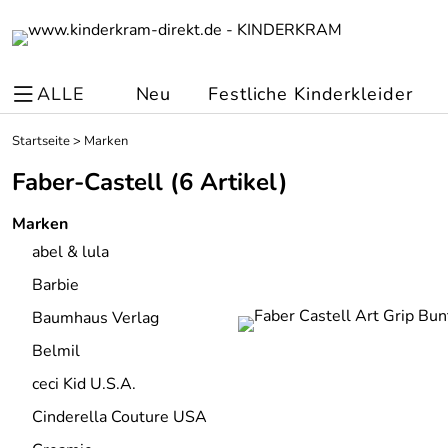
ALLE
Neu
Festliche Kinderkleider
Startseite
>
Marken
Faber-Castell
(6 Artikel)
Marken
abel & lula
Barbie
Baumhaus Verlag
Belmil
ceci Kid U.S.A.
Cinderella Couture USA