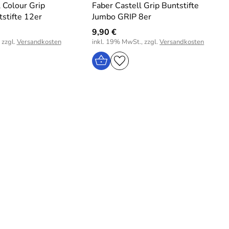
 Colour Grip
Faber Castell Grip Buntstifte
stifte 12er
Jumbo GRIP 8er
9,90 €
 zzgl.
Versandkosten
inkl. 19% MwSt., zzgl.
Versandkosten