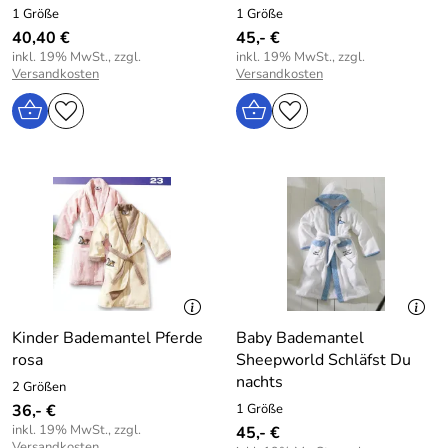
1 Größe
1 Größe
40,40 €
45,- €
inkl. 19% MwSt., zzgl.
inkl. 19% MwSt., zzgl.
Versandkosten
Versandkosten
Kinder Bademantel Pferde
Baby Bademantel
rosa
Sheepworld Schläfst Du
nachts
2 Größen
36,- €
1 Größe
inkl. 19% MwSt., zzgl.
45,- €
Versandkosten