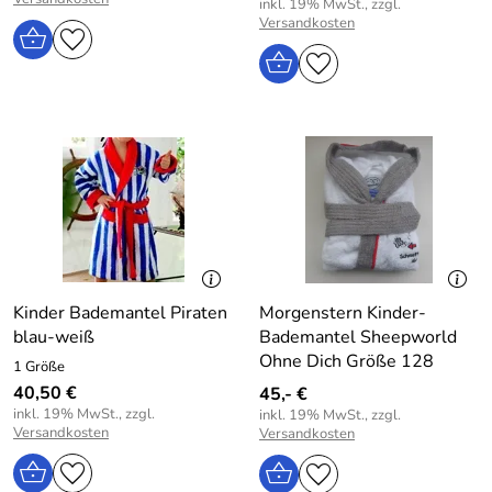
inkl. 19% MwSt., zzgl.
Versandkosten
Kinder Bademantel Piraten
Morgenstern Kinder-
blau-weiß
Bademantel Sheepworld
Ohne Dich Größe 128
1 Größe
40,50 €
45,- €
inkl. 19% MwSt., zzgl.
inkl. 19% MwSt., zzgl.
Versandkosten
Versandkosten