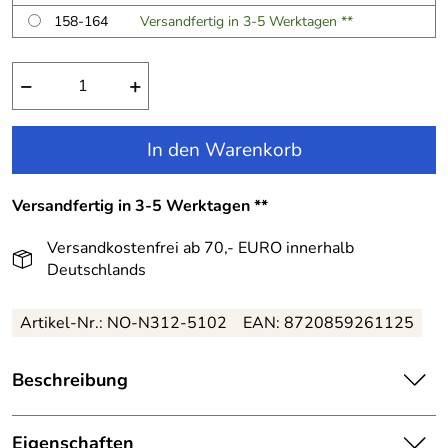
158-164
Versandfertig in 3-5 Werktagen **
−
+
In den Warenkorb
Versandfertig in 3-5 Werktagen **
Versandkostenfrei ab 70,- EURO innerhalb
Deutschlands
Artikel-Nr.:
NO-N312-5102
EAN:
8720859261125
Beschreibung
Nono Mädchen Bluse Spitze Tamy gepunktet:
Eigenschaften